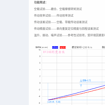
功能简述：
空载试验——磨合、空载摩擦转矩测试
传动效率试验——传动效率测试
传动误差试验——空载、带载传动误差测试
传动精度试验——单向重复定位精度与回程误差测试
温升、振动、噪声试验——参考性试验项，受环境因素影