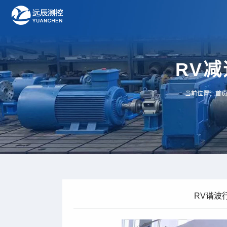
RV
当前位置：
首
RV谐波