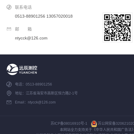
联系电话
0513-88901256 13057020018
邮 箱
ntycck@126.com
电话：0513-88901256
地址：江苏省海安市高新区恒力路2-1号
Email：ntycck@126.com
苏ICP备08016910号-1
苏公网安备320621020
本网站全力支持关于《中华人民共和国广告法》