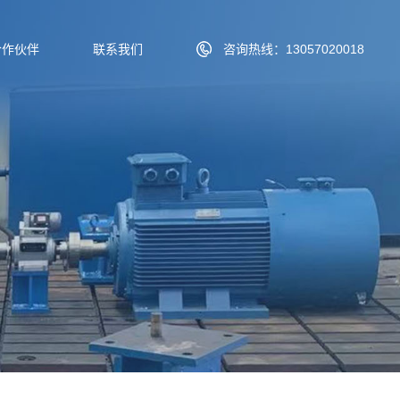
合作伙伴
联系我们
咨询热线：13057020018