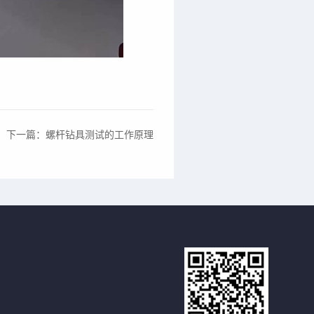
台
下一篇：
螺杆钻具测试的工作原理