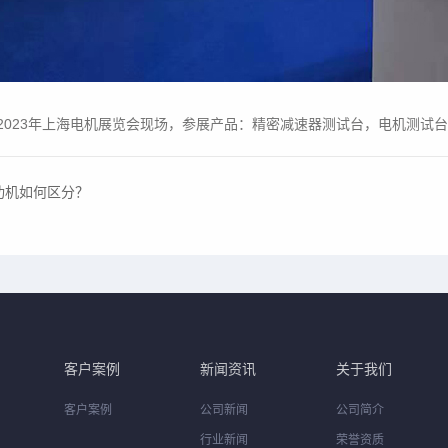
2023年上海电机展览会现场，参展产品：精密减速器测试台，电机测试
功机如何区分？
客户案例
新闻资讯
关于我们
客户案例
公司新闻
公司简介
行业新闻
荣誉资质